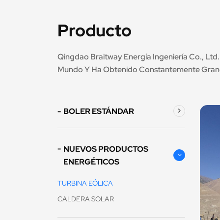
Producto
Qingdao Braitway Energía Ingeniería Co., Lt
Mundo Y Ha Obtenido Constantemente Grande
BOLER ESTÁNDAR
NUEVOS PRODUCTOS
ENERGÉTICOS
TURBINA EÓLICA
CALDERA SOLAR