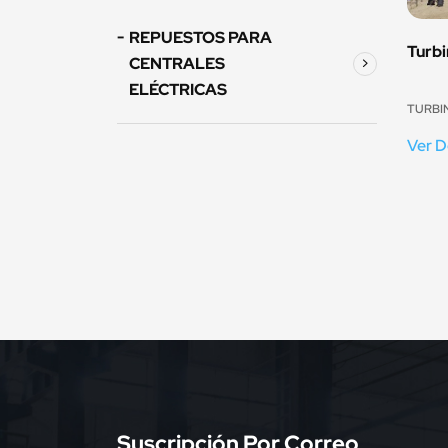
REPUESTOS PARA
Turbi
CENTRALES
ELÉCTRICAS
TURBI
Ver D
Suscripción Por Correo