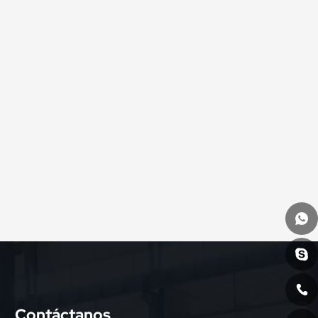
Contáctanos