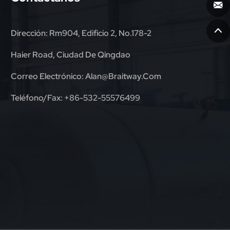
Dirección: Rm904, Edificio 2, No.178-2
Haier Road, Ciudad De Qingdao
Correo Electrónico:
Alan@braitway.com
Teléfono/fax:
+86-532-55576499