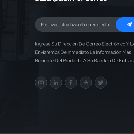
Ingrese Su Dirección De Correo Electrónico Y L
Enviaremos De Inmediato La Información Más
Reciente Del Producto A Su Bandeja De Entrad