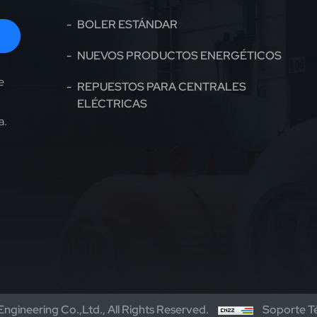
BOLER ESTÁNDAR
NUEVOS PRODUCTOS ENERGÉTICOS
e
REPUESTOS PARA CENTRALES
ELÉCTRICAS
a.
gineering Co.,Ltd., All Rights Reserved.
Soporte T