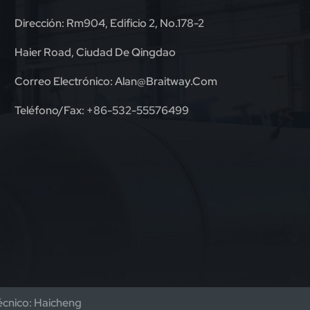
Dirección: Rm904, Edificio 2, No.178-2
Haier Road, Ciudad De Qingdao
Correo Electrónico:
Alan@braitway.com
Teléfono/fax:
+86-532-55576499
écnico: Haicheng