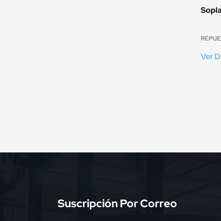
Sopla
Ver D
Suscripción Por Correo