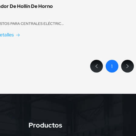
dor De Hollín De Horno
REPUESTOS PARA CENTRALES ELÉCTRICAS
etalles
1
Productos