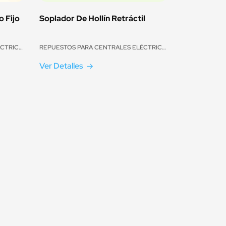
o Fijo
Soplador De Hollín Retráctil
REPUESTOS PARA CENTRALES ELÉCTRICAS
REPUESTOS PARA CENTRALES ELÉCTRICAS
Ver Detalles