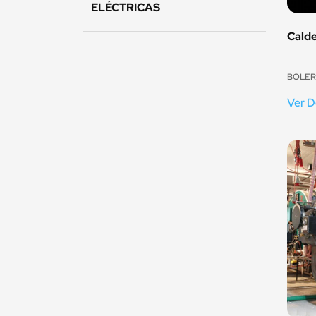
ELÉCTRICAS
Calde
BOLER
Ver D