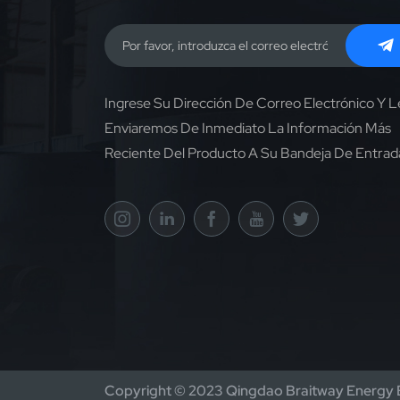
Ingrese Su Dirección De Correo Electrónico Y L
Enviaremos De Inmediato La Información Más
Reciente Del Producto A Su Bandeja De Entrad
Copyright © 2023 Qingdao Braitway Energy En