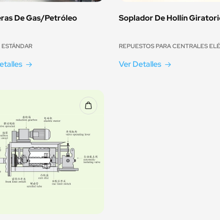
eras De Gas/petróleo
Soplador De Hollín Giratori
 ESTÁNDAR
etalles
Ver Detalles