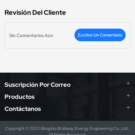
Revisión Del Cliente
Escribe Un Comentario
Sin Comentarios Aún
Suscripción Por Correo
Productos
Contáctanos
Copyright © 2023 Qingdao Braitway Energy Engineering Co.,Ltd.,
All Rights Reserved.