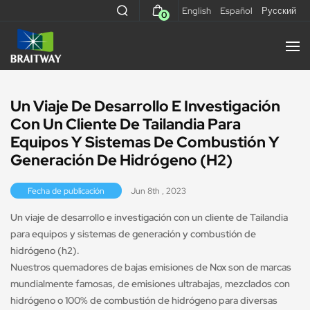
English
Español
Русский
0
Un Viaje De Desarrollo E Investigación
Con Un Cliente De Tailandia Para
Equipos Y Sistemas De Combustión Y
Generación De Hidrógeno (H2)
Fecha de publicación
Jun 8th , 2023
Un viaje de desarrollo e investigación con un cliente de Tailandia
para equipos y sistemas de generación y combustión de
hidrógeno (h2).
Nuestros quemadores de bajas emisiones de Nox son de marcas
mundialmente famosas, de emisiones ultrabajas, mezclados con
hidrógeno o 100% de combustión de hidrógeno para diversas